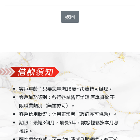
返回
客戶年齡：只要您年滿18歲~70歲皆可辦理。
客戶職務類別：各行各業皆可辦理 原車貸款 不
限職業類別（無業亦可）。
客戶信用狀況：信用正常者（瑕疵亦可協助）。
期限：最短3個月，最長5年，讓您輕鬆按本月息
攤還。
彈性還款方式，可一次結清或分期攤還，亦可當