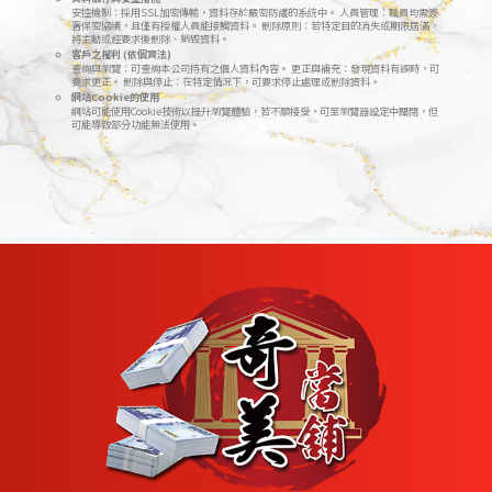
安控機制：採用SSL加密傳輸，資料存於嚴密防護的系統中。 人員管理：職員均需簽
署保密協議，且僅有授權人員能接觸資料。 刪除原則：若特定目的消失或期限屆滿，
將主動或經要求後刪除、銷毀資料。
客戶之權利 (依個資法)
查詢與瀏覽：可查詢本公司持有之個人資料內容。 更正與補充：發現資料有誤時，可
要求更正。 刪除與停止：在特定情況下，可要求停止處理或刪除資料。
網站Cookie的使用
網站可能使用Cookie技術以提升瀏覽體驗，若不願接受，可至瀏覽器設定中關閉，但
可能導致部分功能無法使用。