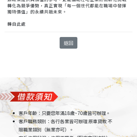
轉化為競爭優勢，真正實現「每一個世代都能在職場中發揮
獨特價值」的永續共融未來。
轉自此處
返回
客戶年齡：只要您年滿18歲~70歲皆可辦理。
客戶職務類別：各行各業皆可辦理 原車貸款 不
限職業類別（無業亦可）。