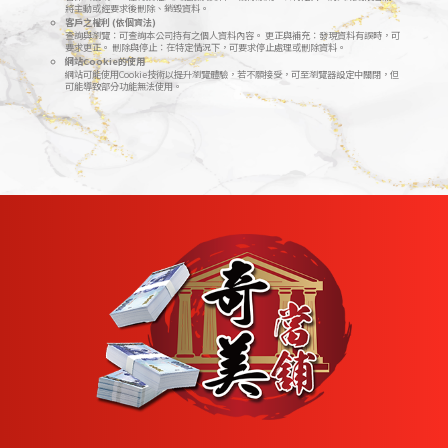
將主動或經要求後刪除、銷毀資料。
客戶之權利 (依個資法)
查詢與瀏覽：可查詢本公司持有之個人資料內容。 更正與補充：發現資料有誤時，可
要求更正。 刪除與停止：在特定情況下，可要求停止處理或刪除資料。
網站Cookie的使用
網站可能使用Cookie技術以提升瀏覽體驗，若不願接受，可至瀏覽器設定中關閉，但
可能導致部分功能無法使用。