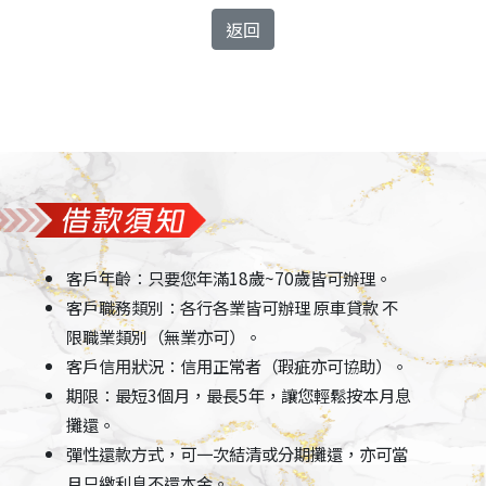
返回
客戶年齡：只要您年滿18歲~70歲皆可辦理。
客戶職務類別：各行各業皆可辦理 原車貸款 不
限職業類別（無業亦可）。
客戶信用狀況：信用正常者（瑕疵亦可協助）。
期限：最短3個月，最長5年，讓您輕鬆按本月息
攤還。
彈性還款方式，可一次結清或分期攤還，亦可當
月只繳利息不還本金。